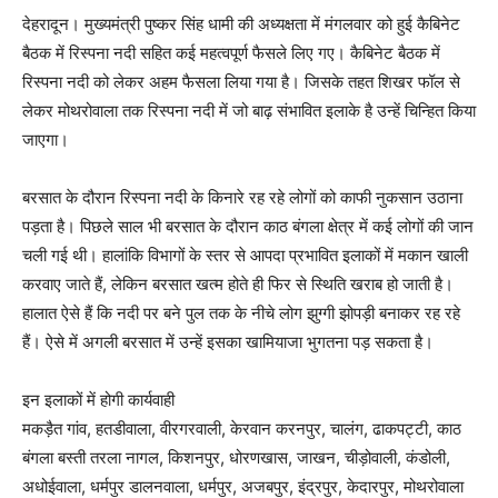
देहरादून। मुख्यमंत्री पुष्कर सिंह धामी की अध्यक्षता में मंगलवार को हुई कैबिनेट
बैठक में रिस्पना नदी सहित कई महत्वपूर्ण फैसले लिए गए। कैबिनेट बैठक में
रिस्पना नदी को लेकर अहम फैसला लिया गया है। जिसके तहत शिखर फॉल से
लेकर मोथरोवाला तक रिस्पना नदी में जो बाढ़ संभावित इलाके है उन्हें चिन्हित किया
जाएगा।
बरसात के दौरान रिस्पना नदी के किनारे रह रहे लोगों को काफी नुकसान उठाना
पड़ता है। पिछले साल भी बरसात के दौरान काठ बंगला क्षेत्र में कई लोगों की जान
चली गई थी। हालांकि विभागों के स्तर से आपदा प्रभावित इलाकों में मकान खाली
करवाए जाते हैं, लेकिन बरसात खत्म होते ही फिर से स्थिति खराब हो जाती है।
हालात ऐसे हैं कि नदी पर बने पुल तक के नीचे लोग झुग्गी झोपड़ी बनाकर रह रहे
हैं। ऐसे में अगली बरसात में उन्हें इसका खामियाजा भुगतना पड़ सकता है।
इन इलाकों में होगी कार्यवाही
मकड़ैत गांव, हतडीवाला, वीरगरवाली, केरवान करनपुर, चालंग, ढाकपट्टी, काठ
बंगला बस्ती तरला नागल, किशनपुर, धोरणखास, जाखन, चीड़ोवाली, कंडोली,
अधोईवाला, धर्मपुर डालनवाला, धर्मपुर, अजबपुर, इंद्रपुर, केदारपुर, मोथरोवाला