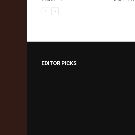
EDITOR PICKS