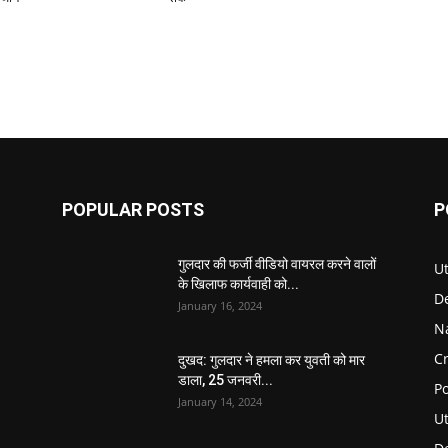
POPULAR POSTS
P
गुलदार की फर्जी वीडियो वायरल करने वालों
U
के खिलाफ कार्यवाही को...
D
January 16, 2024
N
C
दुखद: गुलदार ने हमला कर युवती को मार
डाला, 25 जनवरी...
Po
January 14, 2024
U