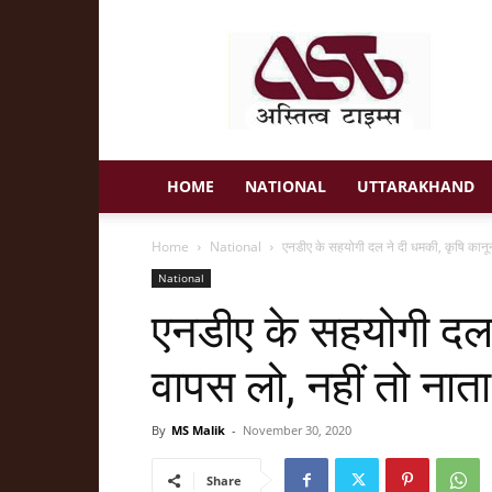
Astitva
Times
HOME
NATIONAL
UTTARAKHAND
Home
National
एनडीए के सहयोगी दल ने दी धमकी, कृषि कानून
National
एनडीए के सहयोगी दल 
वापस लो, नहीं तो नाता 
By
MS Malik
-
November 30, 2020
Share