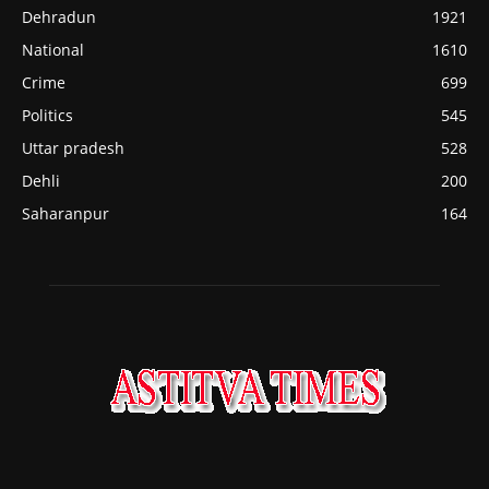
Dehradun
1921
National
1610
Crime
699
Politics
545
Uttar pradesh
528
Dehli
200
Saharanpur
164