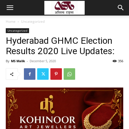
Home
Uncategorized
Uncategorized
Hyderabad GHMC Election
Results 2020 Live Updates:
By
MS Malik
-
December 5, 2020
356