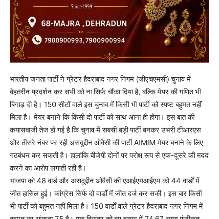
भारतीय जनता पार्टी ने ग्रेटर हैदराबाद नगर निगम (जीएचएमसी) चुनाव में
बेहतरीन प्रदर्शन कर सभी को ना सिर्फ चौंका दिया है, बल्कि मेयर की गणित भी
बिगाड़ दी है। 150 सीटों वाले इस चुनाव में किसी भी पार्टी को स्पष्ट बहुमत नहीं
मिला है। मेयर बनाने कि किसी दो पार्टी को साथ आना ही होगा। इस बात की
कयासबाजी तेज हो गई है कि चुनाव में सबसी बड़ी पार्टी बनकर उभरी टीआरएस
और तीसरे नंबर पर रही असदुद्दीन ओवैसी की पार्टी AIMIM मेयर बनाने के लिए
गठबंधन कर सकती है। हालांकि बीजेपी दोनों पर परोक्ष रूप से एक-दूसरे की मदद
करने का आरोप लगाती रही है।
भाजपा को 48 वार्ड और असदुद्दीन ओवैसी की एआईएमआईएम को 44 वार्डों में
जीत हासिल हुई। कांग्रेस सिर्फ दो वार्डों में जीत दर्ज कर सकी। इस बार किसी
भी पार्टी को बहुमत नहीं मिला है। 150 वार्डों वाले ग्रेटर हैदराबाद नगर निगम में
बहुमत का आंकड़ा 75 है। एक दिसंबर को हुए चुनाव में 74.67 लाख पंजीकृत