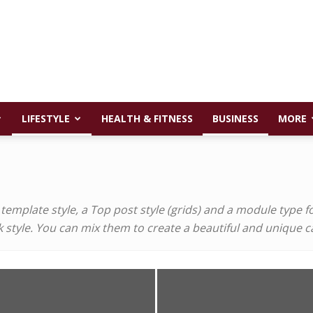
LIFESTYLE
HEALTH & FITNESS
BUSINESS
MORE
mplate style, a Top post style (grids) and a module type for 
ook style. You can mix them to create a beautiful and unique 