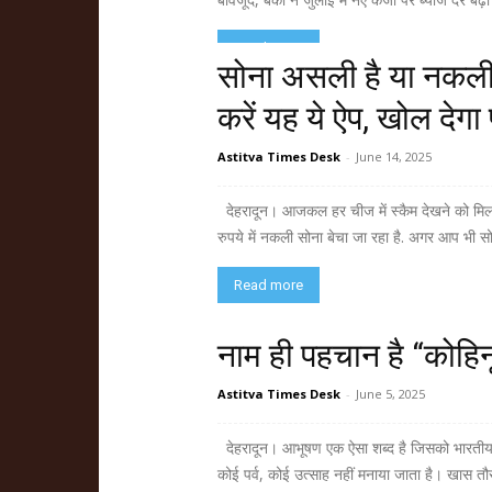
Read more
सोना असली है या नकली
करें यह ये ऐप, खोल देगा
Astitva Times Desk
-
June 14, 2025
देहरादून। आजकल हर चीज में स्कैम देखने को मिल रह
रुपये में नकली सोना बेचा जा रहा है. अगर आप भी सो
Read more
नाम ही पहचान है “कोहिनूर
Astitva Times Desk
-
June 5, 2025
देहरादून। आभूषण एक ऐसा शब्द है जिसको भारतीय सं
कोई पर्व, कोई उत्साह नहीं मनाया जाता है। खास तौर 