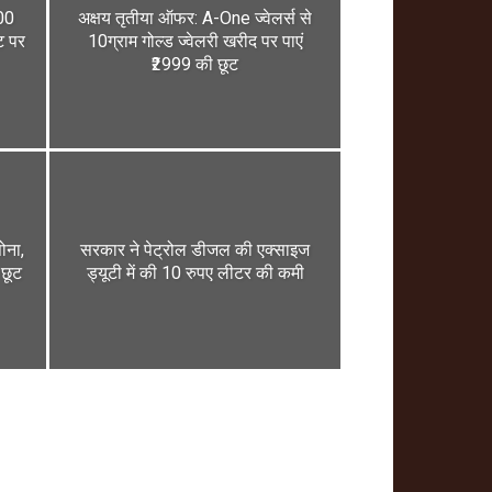
100
अक्षय तृतीया ऑफर: A-One ज्वेलर्स से
ट पर
10ग्राम गोल्ड ज्वेलरी खरीद पर पाएं
₹2999 की छूट
ोना,
सरकार ने पेट्रोल डीजल की एक्साइज
 छूट
ड्यूटी में की 10 रुपए लीटर की कमी