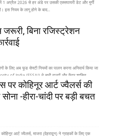
में 1 अप्रैल 2026 से हर अंडे पर उसकी एक्सपायरी डेट और मुर्गी
ै। इस नियम के लागू होने के बाद...
स जरूरी, बिना रजिस्ट्रेशन
र्रवाई
लोगों के लिए अब फूड सेफ्टी नियमों का पालन करना अनिवार्य किया जा
 of India (FSSAI) ने सभी राज्यों और केंद्र शासित...
स पर कोहिनूर आर्ट ज्वैलर्स की
ो सोना -हीरा-चांदी पर बड़ी बचत
हिनूर आर्ट ज्वैलर्स, माजरा (देहरादून) ने ग्राहकों के लिए एक