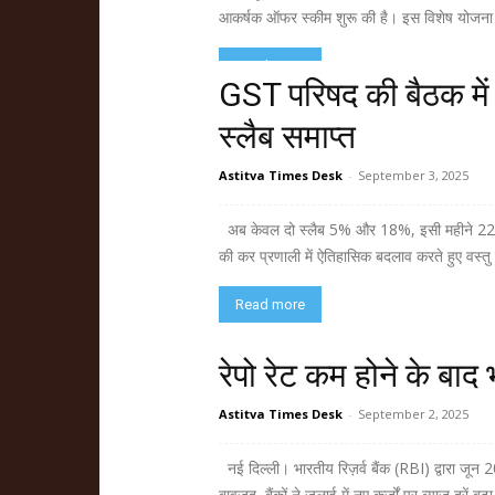
आकर्षक ऑफर स्कीम शुरू की है। इस विशेष योजना के
Read more
GST परिषद की बैठक मे
स्लैब समाप्त
Astitva Times Desk
-
September 3, 2025
अब केवल दो स्लैब 5% और 18%, इसी महीने 22 सित
की कर प्रणाली में ऐतिहासिक बदलाव करते हुए वस्तु
Read more
रेपो रेट कम होने के बाद भी
Astitva Times Desk
-
September 2, 2025
नई दिल्ली। भारतीय रिज़र्व बैंक (RBI) द्वारा जून 
बावजूद, बैंकों ने जुलाई में नए कर्जों पर ब्याज दरें 