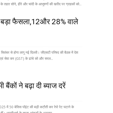
 तहत सोने, हीरे और चांदी के आभूषणों की खरीद पर ग्राहकों को...
ं बड़ा फैसला,12और 28% वाले
ंबर से होगा लागू नई दिल्ली। जीएसटी परिषद की बैठक में देश
 एवं सेवा कर (GST) के ढांचे को और सरल...
 बैंकों ने बढ़ा दी ब्याज दरें
2025 में 50 बेसिस पॉइंट की बड़ी कटौती कर रेपो रेट घटाने के
बढ़ा दीं। आरबीआई के ताज़ा आंकड़ों के अनुसार,...