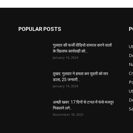
POPULAR POSTS
P
गुलदार की फर्जी वीडियो वायरल करने वालों
U
के खिलाफ कार्यवाही को...
D
January 16, 2024
Na
C
दुखद: गुलदार ने हमला कर युवती को मार
डाला, 25 जनवरी...
Po
January 14, 2024
Ut
De
अच्छी खबर: 17 दिनों से टनल में फंसे मजदूर
निकलने लगे...
S
November 18, 2023