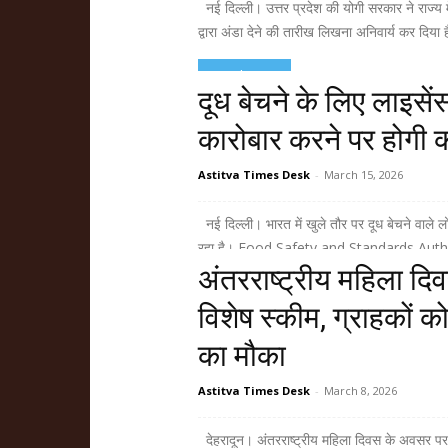
नई दिल्ली। उत्तर प्रदेश की योगी सरकार ने राज्य 
द्वारा अंडा देने की तारीख लिखना अनिवार्य कर दिया ह
Read more
दूध बेचने के लिए लाइसें
कारोबार करने पर होगी का
Astitva Times Desk
-
March 15, 2026
नई दिल्ली। भारत में खुले तौर पर दूध बेचने वाले 
रहा है। Food Safety and Standards Authority
अंतरराष्ट्रीय महिला दिव
Read more
विशेष स्कीम, ग्राहकों क
का मौका
Astitva Times Desk
-
March 8, 2026
देहरादून। अंतरराष्ट्रीय महिला दिवस के अवसर पर को