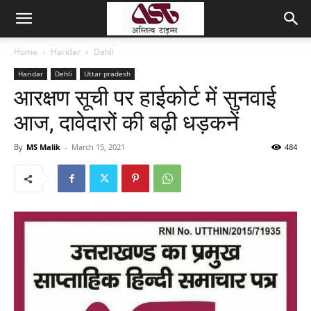
Home
Haridar
Dehli
Haridar
Dehli
Uttar pradesh
आरक्षण सूची पर हाईकोर्ट में सुनवाई
आज, दावेदारों की बढ़ी धड़कनें
By
MS Malik
-
March 15, 2021
484