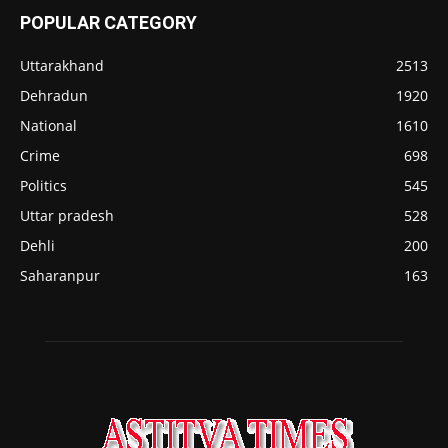
POPULAR CATEGORY
Uttarakhand
2513
Dehradun
1920
National
1610
Crime
698
Politics
545
Uttar pradesh
528
Dehli
200
Saharanpur
163