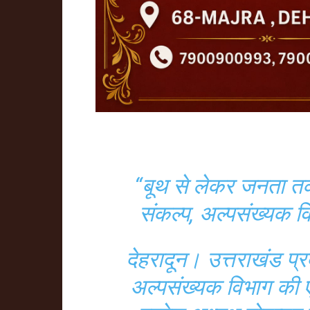
“बूथ से लेकर जनता तक
संकल्प, अल्पसंख्यक व
देहरादून। उत्तराखंड प्रद
अल्पसंख्यक विभाग की 