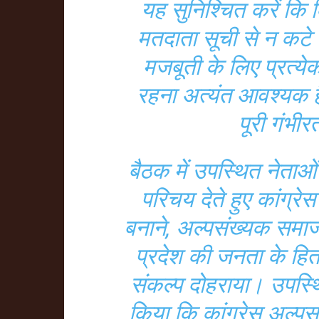
यह सुनिश्चित करें कि
मतदाता सूची से न कटे।
मजबूती के लिए प्रत्य
रहना अत्यंत आवश्यक है 
पूरी गंभीर
बैठक में उपस्थित नेताओं
परिचय देते हुए कांग
बनाने, अल्पसंख्यक समाज
प्रदेश की जनता के हितो
संकल्प दोहराया। उपस्थित
किया कि कांग्रेस अल्पस