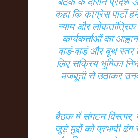
बैठक के दौरान प्रदेश अध
कहा कि कांग्रेस पार्टी ह
न्याय और लोकतांत्रिक मू
कार्यकर्ताओं का आह्वान
वार्ड-वार्ड और बूथ स्
लिए सक्रिय भूमिका नि
मजबूती से उठाकर उनक
बैठक में संगठन विस्तार,
जुड़े मुद्दों को प्रभावी ढ