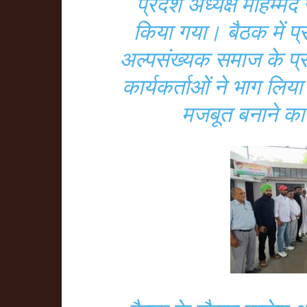
प्रदेश अध्यक्ष मोहम्मद 
किया गया। बैठक में प्रद
अल्पसंख्यक समाज के प्रति
कार्यकर्ताओं ने भाग ल
मजबूत बनाने का