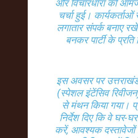
और विचारधारा को आमजन 
चर्चा हुई। कार्यकर्ताओ
लगातार संपर्क बनाए रख
बनकर पार्टी के प्रत
इस अवसर पर उत्तराखंड
(स्पेशल इंटेंसिव रिवीजन
से मंथन किया गया। प्रद
निर्देश दिए कि वे घर
करें, आवश्यक दस्तावेजो