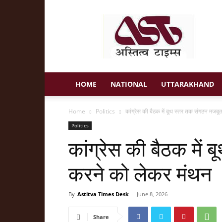
Astitva
Times
HOME
NATIONAL
UTTARAKHAND
Home
Politics
कांग्रेस की बैठक में बूथ स्तर तक संगठन मजबू
Politics
कांग्रेस की बैठक में
करने को लेकर मंथन
By
Astitva Times Desk
-
June 8, 2026
Share