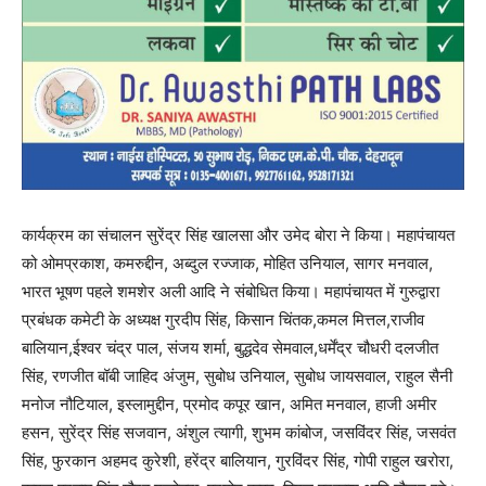
कार्यक्रम का संचालन सुरेंद्र सिंह खालसा और उमेद बोरा ने किया। महापंचायत
को ओमप्रकाश, कमरुद्दीन, अब्दुल रज्जाक, मोहित उनियाल, सागर मनवाल,
भारत भूषण पहले शमशेर अली आदि ने संबोधित किया। महापंचायत में गुरुद्वारा
प्रबंधक कमेटी के अध्यक्ष गुरदीप सिंह, किसान चिंतक,कमल मित्तल,राजीव
बालियान,ईश्वर चंद्र पाल, संजय शर्मा, बुद्धदेव सेमवाल,धर्मेंद्र चौधरी दलजीत
सिंह, रणजीत बॉबी जाहिद अंजुम, सुबोध उनियाल, सुबोध जायसवाल, राहुल सैनी
मनोज नौटियाल, इस्लामुद्दीन, प्रमोद कपूर खान, अमित मनवाल, हाजी अमीर
हसन, सुरेंद्र सिंह सजवान, अंशुल त्यागी, शुभम कांबोज, जसविंदर सिंह, जसवंत
सिंह, फुरकान अहमद कुरेशी, हरेंद्र बालियान, गुरविंदर सिंह, गोपी राहुल खरोरा,