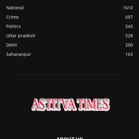
National
1610
Crime
697
Politics
543
Uttar pradesh
528
Dehli
200
Saharanpur
163