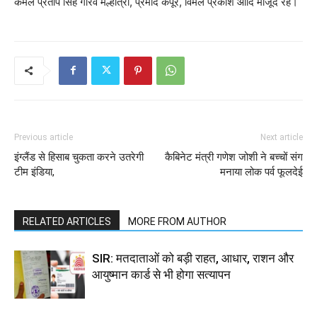
कमल प्रताप सिंह गौरव मल्होत्रा, प्रमोद कपूर, विमल प्रकाश आदि मौजूद रहे।
Previous article
Next article
इंग्लैंड से हिसाब चुकता करने उतरेगी
कैबिनेट मंत्री गणेश जोशी ने बच्चों संग
टीम इंडिया,
मनाया लोक पर्व फूलदेई
RELATED ARTICLES
MORE FROM AUTHOR
SIR: मतदाताओं को बड़ी राहत, आधार, राशन और
आयुष्मान कार्ड से भी होगा सत्यापन