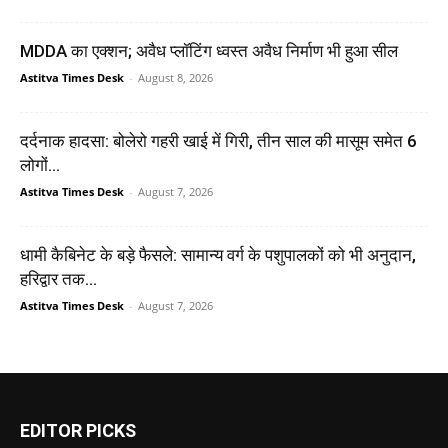
MDDA का एक्शन; अवैध प्लॉटिंग ध्वस्त अवैध निर्माण भी हुआ सील
Astitva Times Desk
-
August 8, 2026
दर्दनाक हादसा: बोलेरो गहरी खाई में गिरी, तीन साल की मासूम समेत 6
लोगों...
Astitva Times Desk
-
August 7, 2026
धामी कैबिनेट के बड़े फैसले: सामान्य वर्ग के पशुपालकों को भी अनुदान,
हरिद्वार तक...
Astitva Times Desk
-
August 7, 2026
EDITOR PICKS