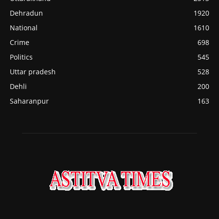
Dehradun
1920
National
1610
Crime
698
Politics
545
Uttar pradesh
528
Dehli
200
Saharanpur
163