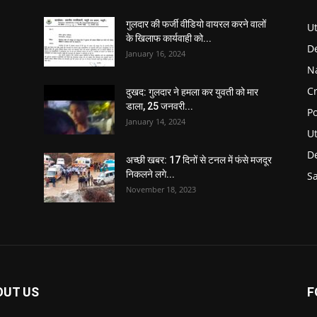
गुलदार की फर्जी वीडियो वायरल करने वालों
U
के खिलाफ कार्यवाही को...
D
January 16, 2024
N
C
दुखद: गुलदार ने हमला कर युवती को मार
डाला, 25 जनवरी...
Po
January 14, 2024
U
De
अच्छी खबर: 17 दिनों से टनल में फंसे मजदूर
निकलने लगे...
S
November 18, 2023
OUT US
F