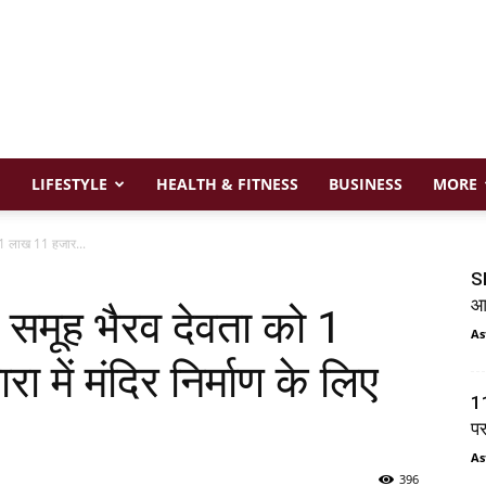
LIFESTYLE
HEALTH & FITNESS
BUSINESS
MORE
ो 1 लाख 11 हजार...
SI
आय
ा समूह भैरव देवता को 1
As
 में मंदिर निर्माण के लिए
11
प
As
396