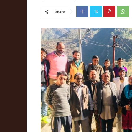
Share