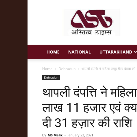
Astitva
Times
HOME
NATIONAL
UTTARAKHAND
Home
Dehradun
थापली दंपत्ति ने महिला समूह भैरव देवता क
Dehradun
थापली दंपत्ति ने महिल
लाख 11 हजार एवं क्यारा
दी 31 हज़ार की राशि
By
MS Malik
-
January 22, 2021