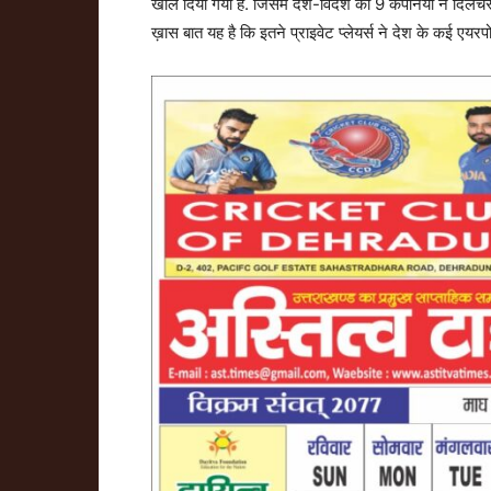
खोल दिया गया है. जिसमें देश-विदेश की 9 कंपनियों ने दिलचस
ख़ास बात यह है कि इतने प्राइवेट प्लेयर्स ने देश के कई एयरप