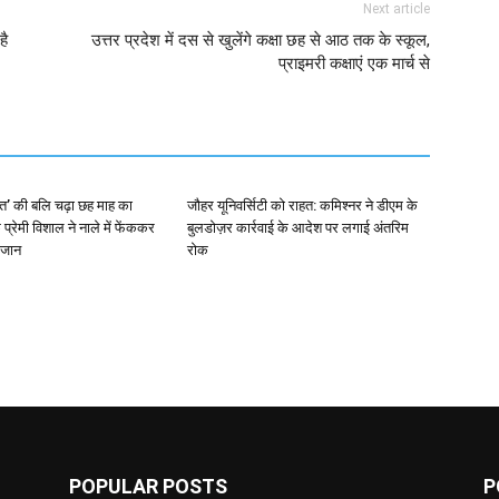
Next article
है
उत्तर प्रदेश में दस से खुलेंगे कक्षा छह से आठ तक के स्कूल,
प्राइमरी कक्षाएं एक मार्च से
बत’ की बलि चढ़ा छह माह का
जौहर यूनिवर्सिटी को राहत: कमिश्नर ने डीएम के
 प्रेमी विशाल ने नाले में फेंककर
बुलडोज़र कार्रवाई के आदेश पर लगाई अंतरिम
 जान
रोक
POPULAR POSTS
P