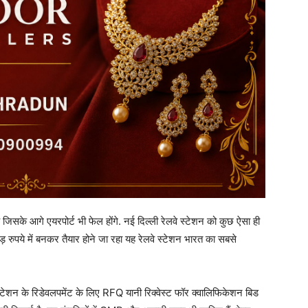
जिसके आगे एयरपोर्ट भी फेल होंगे. नई दिल्‍ली रेलवे स्‍टेशन को कुछ ऐसा ही
रुपये में बनकर तैयार होने जा रहा यह रेलवे स्‍टेशन भारत का सबसे
लवे स्टेशन के रिडेवलपमेंट के लिए RFQ यानी रिक्वेस्ट फॉर क्वालिफिकेशन बिड