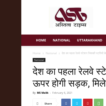
Astitva
Times
HOME
NATIONAL
UTTARAKHAND
Home
National
देश का पहला रेलवे स्‍टेशन जिसकी पटरियों क
National
देश का पहला रेलवे स्
ऊपर होगी सड़क, मिलेग
By
MS Malik
-
February 6, 2021
Share