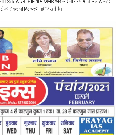
्पी दिखाई है. इन कंपनियों में GMR और अडानी ग्रुप भी शामिल हैं. बेहद
ोर्ट को लेकर भी दिलचस्पी नहीं दिखाई है।