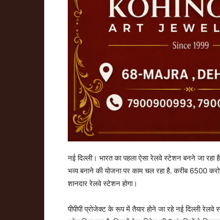
नई दिल्ली। भारत का पहला ऐसा रेलवे स्‍टेशन बनने जा रहा है 
भव्‍य बनाने की योजना पर काम चल रहा है. करीब 6500 करोड़ 
शानदार रेलवे स्‍टेशन होगा।
पीपीपी प्रोजेक्‍ट के रूप में तैयार होने जा रहे नई दिल्ली रे