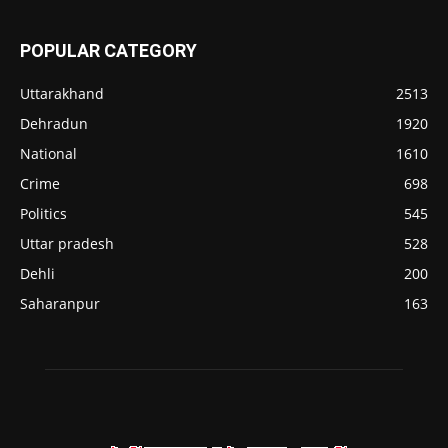
POPULAR CATEGORY
Uttarakhand
2513
Dehradun
1920
National
1610
Crime
698
Politics
545
Uttar pradesh
528
Dehli
200
Saharanpur
163