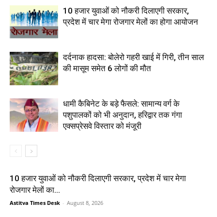
10 हजार युवाओं को नौकरी दिलाएगी सरकार,
प्रदेश में चार मेगा रोजगार मेलों का होगा आयोजन
दर्दनाक हादसा: बोलेरो गहरी खाई में गिरी, तीन साल
की मासूम समेत 6 लोगों की मौत
धामी कैबिनेट के बड़े फैसले: सामान्य वर्ग के
पशुपालकों को भी अनुदान, हरिद्वार तक गंगा
एक्सप्रेसवे विस्तार को मंजूरी
10 हजार युवाओं को नौकरी दिलाएगी सरकार, प्रदेश में चार मेगा
रोजगार मेलों का...
Astitva Times Desk
-
August 8, 2026