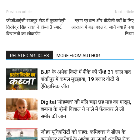
Previous article
Next article
जीजीआईसी राजपुर रोड में मुख्यमंत्री
ग्राम प्रधान और बीडीसी पदों के लिए
त्रिवेंद्र सिंह रावत ने किया 3 स्मार्ट
आरक्षण में बड़ा बदलाव, जानें क्‍या है नया
विद्यालयों का लोकार्पण
नियम
RELATED ARTICLES
MORE FROM AUTHOR
BJP के अभेद्य किले में पीके की सेंध! 31 साल बाद
बांकीपुर में कमल मुरझाया, 19 हजार वोटों से
ऐतिहासिक जीत
Digital ‘मोहब्बत’ की बलि चढ़ा छह माह का मासूम,
शबाना के प्रेमी विशाल ने नाले में फेंककर ले ली
समीर की जान
जौहर यूनिवर्सिटी को राहत: कमिश्नर ने डीएम के
बुलडोज़र कार्रवाई के आदेश पर लगाई अंतरिम रोक