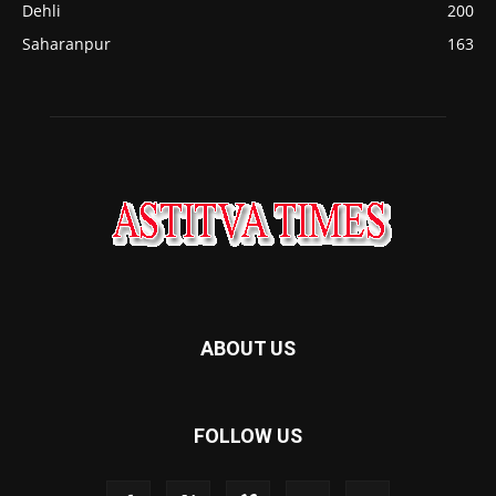
Dehli
200
Saharanpur
163
ABOUT US
FOLLOW US