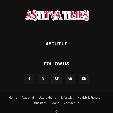
ABOUT US
FOLLOW US
Home
National
Uttarakhand
Lifestyle
Health & Fitness
Business
More
Contact Us
©