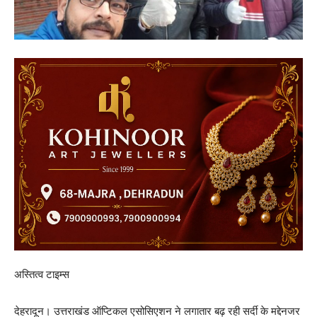
अस्तित्व टाइम्स
देहरादून। उत्तराखंड ऑप्टिकल एसोसिएशन ने लगातार बढ़ रही सर्दी के मद्देनजर