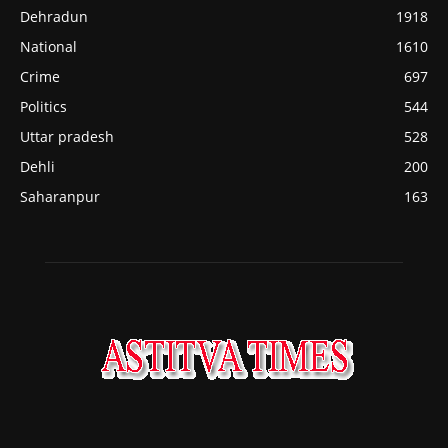
Dehradun
1918
National
1610
Crime
697
Politics
544
Uttar pradesh
528
Dehli
200
Saharanpur
163