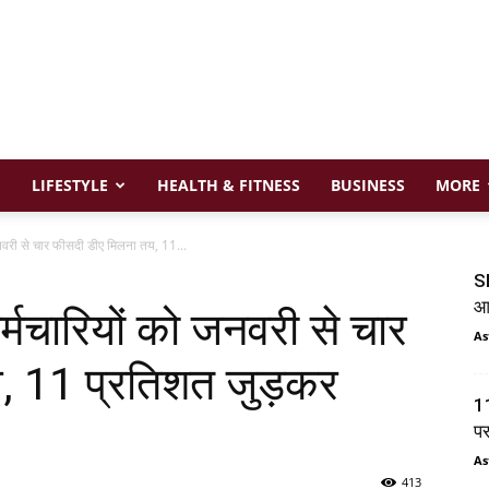
LIFESTYLE
HEALTH & FITNESS
BUSINESS
MORE
नवरी से चार फीसदी डीए मिलना तय, 11...
SI
आय
मचारियों को जनवरी से चार
As
, 11 प्रतिशत जुड़कर
11
प
As
413