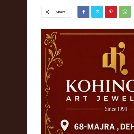
Share