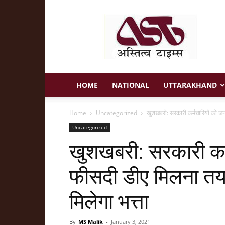
Astitva
Times
HOME
NATIONAL
UTTARAKHAND
Home
Uncategorized
खुशखबरी: सरकारी कर्मचारियों को ज
Uncategorized
खुशखबरी: सरकारी कर्
फीसदी डीए मिलना तय
मिलेगा भत्ता
By
MS Malik
-
January 3, 2021