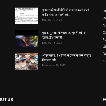
गुलदार की फर्जी वीडियो वायरल करने वालों
U
के खिलाफ कार्यवाही को...
D
January 16, 2024
N
C
दुखद: गुलदार ने हमला कर युवती को मार
डाला, 25 जनवरी...
Po
January 14, 2024
U
De
अच्छी खबर: 17 दिनों से टनल में फंसे मजदूर
निकलने लगे...
S
November 18, 2023
OUT US
F