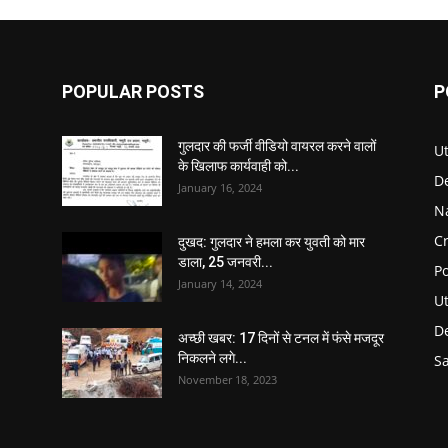
POPULAR POSTS
P
गुलदार की फर्जी वीडियो वायरल करने वालों
U
के खिलाफ कार्यवाही को...
D
January 16, 2024
N
C
दुखद: गुलदार ने हमला कर युवती को मार
डाला, 25 जनवरी...
Po
January 14, 2024
U
De
अच्छी खबर: 17 दिनों से टनल में फंसे मजदूर
निकलने लगे...
S
November 18, 2023