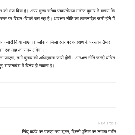
ासन को भेज दिया है। अपर मुख्य सचिव पंचायतीराज मनोज कुमार ने बताया कि
तर पर विचार-विमर्श चल रहा है। आरक्षण नीति का शासनादेश जारी होने में
 तक जारी किया जाएगा। ब्लॉक व जिला स्तर पर आरक्षण के प्रस्ताव तैयार
लगभग एक माह का समय लगेगा।
ला जाएगा, तभी चुनाव की अधिसूचना जारी होगी। आरक्षण नीति जल्दी घोषित
ुए शासनादेश में विलंब हो सकता है।
Next article
सिंघु बॉर्डर पर पकड़ा गया शूटर, दिल्ली पुलिस पर लगाया गंभीर