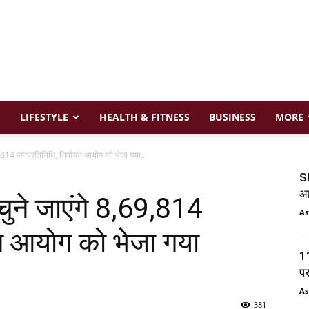
LIFESTYLE
HEALTH & FITNESS
BUSINESS
MORE
8,69,814 जनप्रतिनिधि, निर्वाचन आयोग को भेजा गया...
SI
आय
ं चुने जाएंगे 8,69,814
As
चन आयोग को भेजा गया
11
प
As
381