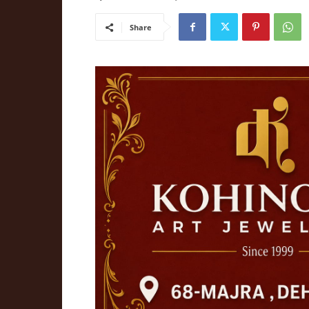
Share