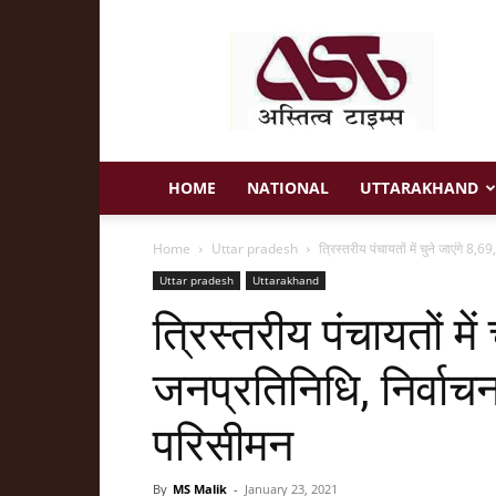
Astitva
Times
HOME
NATIONAL
UTTARAKHAND
Home
Uttar pradesh
त्रिस्तरीय पंचायतों में चुने जाएंगे 
Uttar pradesh
Uttarakhand
त्रिस्तरीय पंचायतों मे
जनप्रतिनिधि, निर्वा
परिसीमन
By
MS Malik
-
January 23, 2021