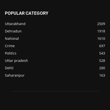
POPULAR CATEGORY
Uttarakhand
2509
Dehradun
1918
National
1610
Crime
697
Politics
543
Uttar pradesh
528
Dehli
200
Saharanpur
163