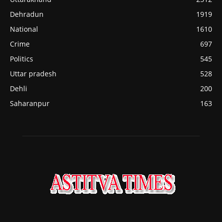
Dehradun
1919
National
1610
Crime
697
Politics
545
Uttar pradesh
528
Dehli
200
Saharanpur
163