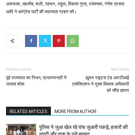
अशफाक, तहजीब, शली, रहमान, राहुल, विकास गुप्ता, राधेश्याम, गणेश प्रसाद
आदि ने कांग्रेस पार्टी की सदस्यता ग्रहण की।
Previous article
Next article
पूर्व राज्यपाल का निधन, प्रधानमन्त्री ने
ह्यूमन राइट्स एंड आरटीआई
जताया शोक
एसोसिएशन ने मुख्य विकास अधिकारी
को सौंपा ज्ञापन
RELATED ARTICLES
MORE FROM AUTHOR
पुलिस ने जुआ खेल रहे पांच जुआरी पकड़े; हजारों की
नगदी और ताश के पत्ते बरामद