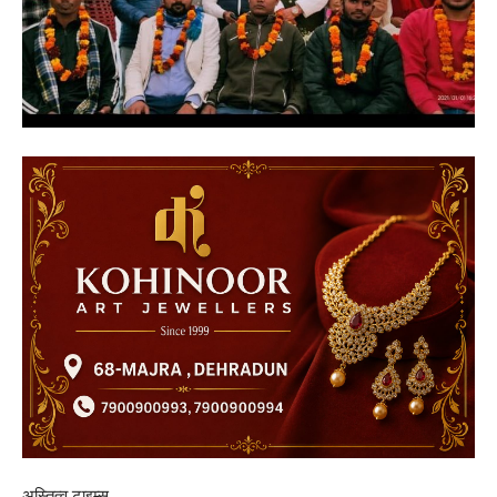
अस्तित्व टाइम्स