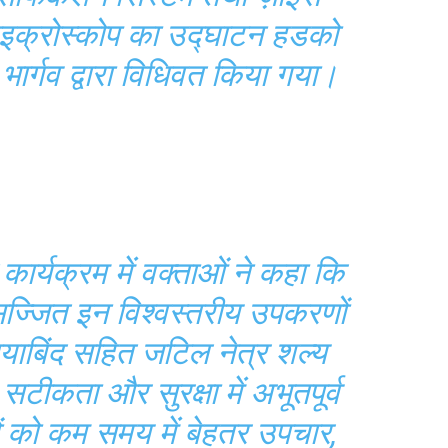
माइक्रोस्कोप का उद्घाटन हडको
 भार्गव द्वारा विधिवत किया गया।
्यक्रम में वक्ताओं ने कहा कि
्जित इन विश्वस्तरीय उपकरणों
तियाबिंद सहित जटिल नेत्र शल्य
सटीकता और सुरक्षा में अभूतपूर्व
ों को कम समय में बेहतर उपचार,