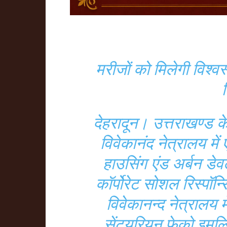
मरीजों को मिलेगी विश्व
देहरादून। उत्तराखण्ड के
विवेकानंद नेत्रालय मे
हाउसिंग एंड अर्बन डे
कॉर्पोरेट सोशल रिस्पॉ
विवेकानन्द नेत्रालय म
सेंट्यूरियन फेको इम