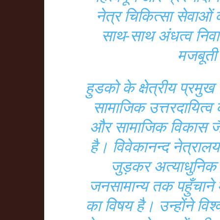
नेत्र चिकित्सा सेवाओं 
साथ-साथ अंधत्व निवारण
मजबूती
हुडको के क्षेत्रीय प्रमु
सामाजिक उत्तरदायित्व के
और सामाजिक विकास जैसे क्
है। विवेकानन्द नेत्रालय
जुड़कर अत्याधुनिक 
जनसामान्य तक पहुँचाने मे
का विषय है। उन्होंने वि