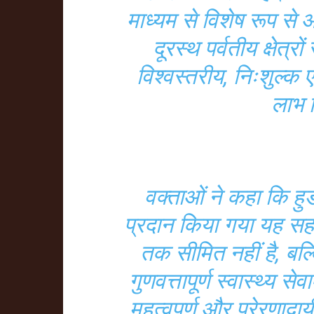
माध्यम से विशेष रूप से 
दूरस्थ पर्वतीय क्षेत्र
विश्वस्तरीय, निःशुल्क 
लाभ 
वक्ताओं ने कहा कि हु
प्रदान किया गया यह सह
तक सीमित नहीं है, बल्
गुणवत्तापूर्ण स्वास्थ्य स
महत्वपूर्ण और प्रेरणादा