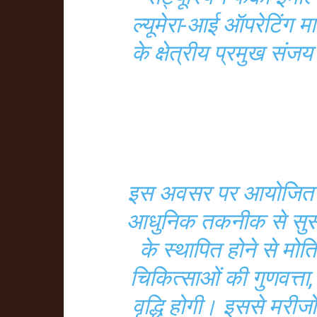
ल्यूमेरा-आई ऑपरेटिंग 
के क्षेत्रीय प्रमुख संजय
इस अवसर पर आयोजित कार
आधुनिक तकनीक से सुसज
के स्थापित होने से मो
चिकित्साओं की गुणवत्ता, 
वृद्धि होगी। इससे मरीज