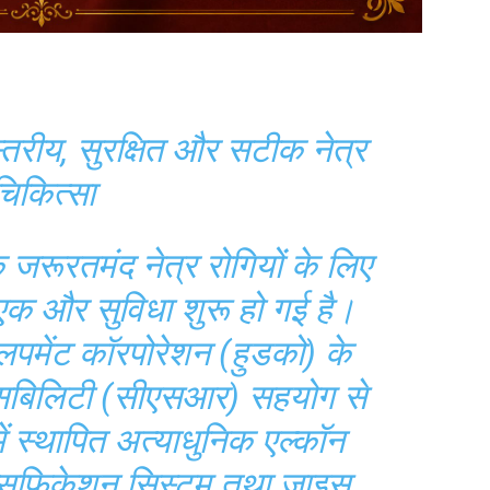
स्तरीय, सुरक्षित और सटीक नेत्र
चिकित्सा
 जरूरतमंद नेत्र रोगियों के लिए
ं एक और सुविधा शुरू हो गई है।
वलपमेंट कॉरपोरेशन (हुडको) के
न्सिबिलिटी (सीएसआर) सहयोग से
ें स्थापित अत्याधुनिक एल्कॉन
ल्सिफिकेशन सिस्टम तथा ज़ाइस