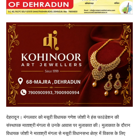
देहरादून। मंगलवार को मसूरी विधायक गणेश जोशी ने हंस फाउंडेशन की
संस्थापक माताश्री मंगला से उनके आवास पर मुलाकात की। मुलाकात के दौरान
विधायक जोशी ने माताश्री मंगला से मसूरी विधानसभा क्षेत्र में विकास के लिए