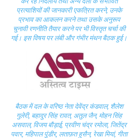
कर रहे निर्दलीय तथा अन्य दलों के संभावित
प्रत्याशियों की जानकारी एकत्रित करने, उनके
प्रभाव का आकलन करने तथा उसके अनुरूप
चुनावी रणनीति तैयार करने पर भी विस्तृत चर्चा की
गई। इस विषय पर लंबी और गंभीर मंथन बैठक हुई।
बैठक में दल के वरिष्ठ नेता देवेंद्र कंडवाल, शैलेश
गुलेरी, बहादुर सिंह रावत, अतुल जैन, मोहन सिंह
असवाल, विजय बौड़ाई, प्रवीण चंद्र रमोला, जितेंद्र
पवार, महिपाल पुंडीर, लताफ़त हुसैन, रेखा मियां, गीता