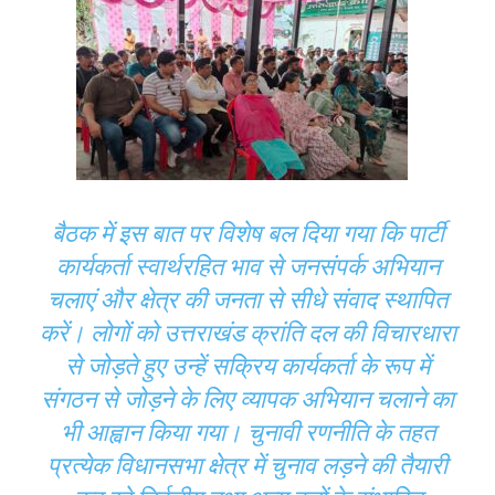
बैठक में इस बात पर विशेष बल दिया गया कि पार्टी
कार्यकर्ता स्वार्थरहित भाव से जनसंपर्क अभियान
चलाएं और क्षेत्र की जनता से सीधे संवाद स्थापित
करें। लोगों को उत्तराखंड क्रांति दल की विचारधारा
से जोड़ते हुए उन्हें सक्रिय कार्यकर्ता के रूप में
संगठन से जोड़ने के लिए व्यापक अभियान चलाने का
भी आह्वान किया गया। चुनावी रणनीति के तहत
प्रत्येक विधानसभा क्षेत्र में चुनाव लड़ने की तैयारी