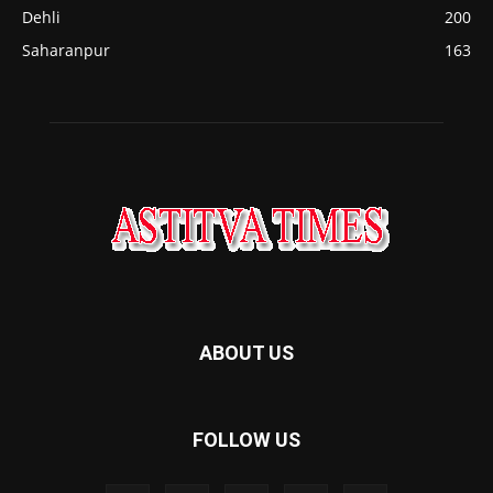
Dehli
200
Saharanpur
163
ABOUT US
FOLLOW US