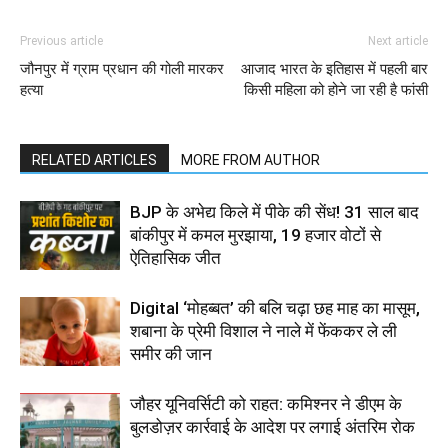
Previous article
Next article
जौनपुर में ग्राम प्रधान की गोली मारकर
आजाद भारत के इतिहास में पहली बार
हत्या
किसी महिला को होने जा रही है फांसी
RELATED ARTICLES
MORE FROM AUTHOR
BJP के अभेद्य किले में पीके की सेंध! 31 साल बाद
बांकीपुर में कमल मुरझाया, 19 हजार वोटों से
ऐतिहासिक जीत
Digital ‘मोहब्बत’ की बलि चढ़ा छह माह का मासूम,
शबाना के प्रेमी विशाल ने नाले में फेंककर ले ली
समीर की जान
जौहर यूनिवर्सिटी को राहत: कमिश्नर ने डीएम के
बुलडोज़र कार्रवाई के आदेश पर लगाई अंतरिम रोक