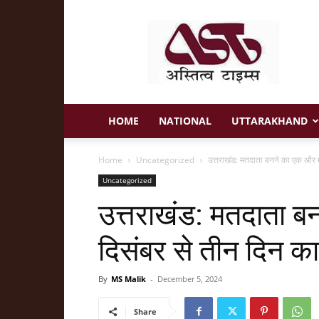
Astitva
Times
HOME
NATIONAL
UTTARAKHAND
Home
Uncategorized
उत्तराखंड: मतदाता बनने का एक और म
Uncategorized
उत्तराखंड: मतदाता ब
दिसंबर से तीन दिन क
By
MS Malik
-
December 5, 2024
Share