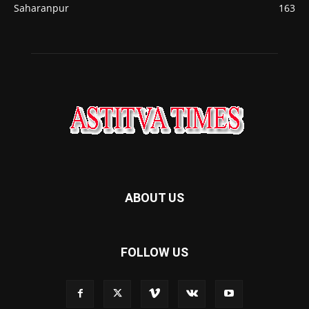
Saharanpur
163
ABOUT US
FOLLOW US