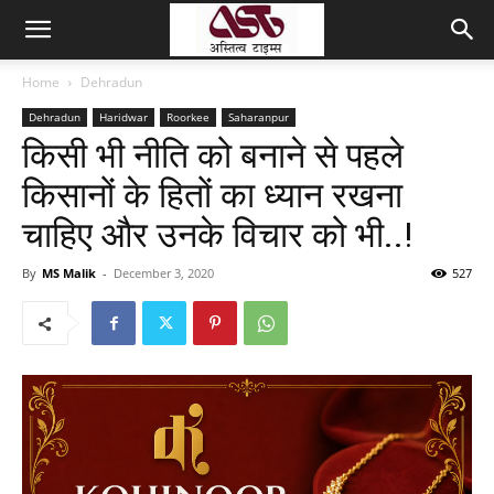
Home
Dehradun
Dehradun
Haridwar
Roorkee
Saharanpur
किसी भी नीति को बनाने से पहले
किसानों के हितों का ध्यान रखना
चाहिए और उनके विचार को भी..!
By
MS Malik
-
December 3, 2020
527