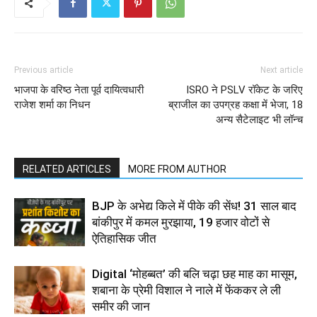
Previous article
Next article
भाजपा के वरिष्ठ नेता पूर्व दायित्वधारी
ISRO ने PSLV रॉकेट के जरिए
राजेश शर्मा का निधन
ब्राजील का उपग्रह कक्षा में भेजा, 18
अन्य सैटेलाइट भी लॉन्च
RELATED ARTICLES
MORE FROM AUTHOR
BJP के अभेद्य किले में पीके की सेंध! 31 साल बाद
बांकीपुर में कमल मुरझाया, 19 हजार वोटों से
ऐतिहासिक जीत
Digital ‘मोहब्बत’ की बलि चढ़ा छह माह का मासूम,
शबाना के प्रेमी विशाल ने नाले में फेंककर ले ली
समीर की जान