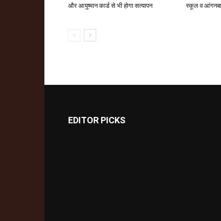
और आयुष्मान कार्ड से भी होगा सत्यापन
स्कूल व आंगनबाड
EDITOR PICKS