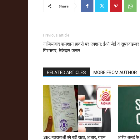
Share
Previous article
गाजियाबाद शमशान हादसे पर एक्शन; ईओ जेई व सुपरवाइजर
गिरफ्तार, ठेकेदार फरार
RELATED ARTICLES
MORE FROM AUTHOR
SIR: मतदाताओं को बड़ी राहत, आधार, राशन
ऑरेंज अलर्ट के