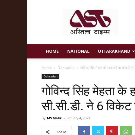
Astitva
Times
HOME
NATIONAL
UTTARAKHAND
Home
Dehradun
गोविन्द सिंह मेहता के हरफ़नमौला खेल से सी.
Dehradun
गोविन्द सिंह मेहता के
सी.सी.डी. ने 6 विकेट 
By
MS Malik
-
January 4, 2021
Share