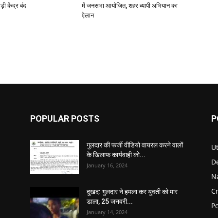
़ी केंद्र बंद
में जनसभा आयोजित, शहर व्यापी अभियान का
ऐलान
POPULAR POSTS
P
गुलदार की फर्जी वीडियो वायरल करने वालों
U
के खिलाफ कार्यवाही को...
D
January 16, 2024
N
C
दुखद: गुलदार ने हमला कर युवती को मार
डाला, 25 जनवरी...
Po
January 14, 2024