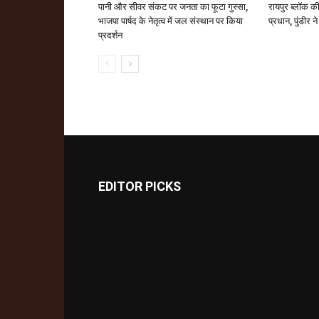
पानी और सीवर संकट पर जनता का फूटा गुस्सा,
रायपुर ब्लॉक की
भाजपा पार्षद के नेतृत्व में जल संस्थान पर किया
प्रधान, पुंडीर न
प्रदर्शन
EDITOR PICKS