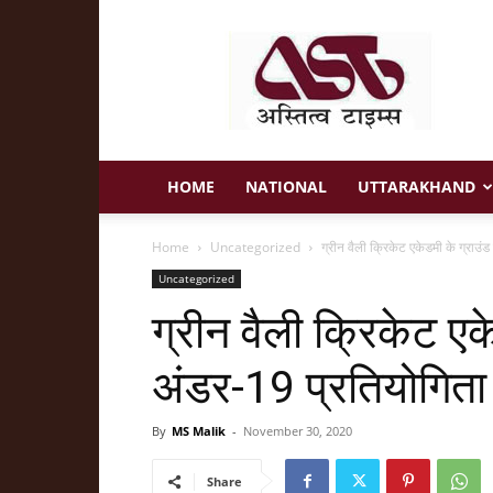
Astitva
Times
HOME
NATIONAL
UTTARAKHAND
Home
Uncategorized
ग्रीन वैली क्रिकेट एकेडमी के ग्राउं
Uncategorized
ग्रीन वैली क्रिकेट एक
अंडर-19 प्रतियोगिता 
By
MS Malik
-
November 30, 2020
Share