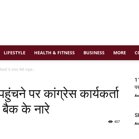
LIFESTYLE
HEALTH & FITNESS
BUSINESS
MORE
C
्यकर्ता ने लगाए जेपी नड्डा...
11
प
पहुंचने पर कांग्रेस कार्यकर्ता
As
 बैक के नारे
SI
407
As