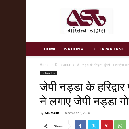
Astitva
Times
HOME
NATIONAL
UTTARAKHAND
Home
Dehradun
जेपी नड्डा के हरिद्वार पहुंचने पर कांग्रेस कार
Dehradun
जेपी नड्डा के हरिद्वार 
ने लगाए जेपी नड्डा गो
By
MS Malik
-
December 4, 2020
Share