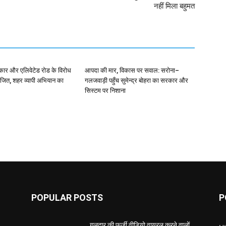
नहीं मिला बहुमत
िकार और एलिवेटेड रोड के विरोध
आपदा की मार, विकास पर सवाल: सरोना–
जित, शहर व्यापी अभियान का
गलजवाड़ी पहुँच सुमेन्द्र बोहरा का सरकार और
सिस्टम पर निशाना
POPULAR POSTS
P
गुलदार की फर्जी वीडियो वायरल करने वालों