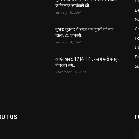
U
के खिलाफ कार्यवाही को...
D
January 16, 2024
N
C
दुखद: गुलदार ने हमला कर युवती को मार
डाला, 25 जनवरी...
Po
January 14, 2024
U
De
अच्छी खबर: 17 दिनों से टनल में फंसे मजदूर
निकलने लगे...
S
November 18, 2023
OUT US
F