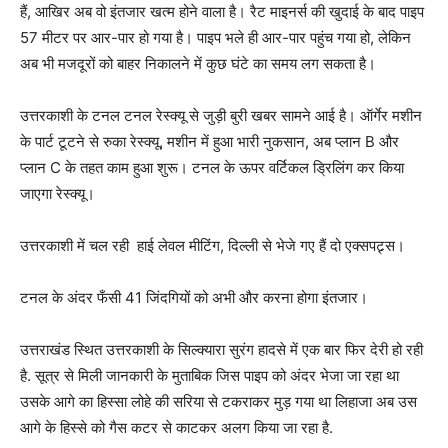
हैं, आखिर अब वो इंतजार खत्म होने वाला है। रैट माइनर्स की खुदाई के बाद पाइप
57 मीटर पर आर-पार हो गया है। पाइप भले ही आर-पार पहुंच गया हो, लेकिन
अब भी मजदूरों को बाहर निकालने में कुछ घंटे का समय लग सकता है।
उत्तरकाशी के टनल टनल रेस्क्यू से जुड़ी बुरी खबर सामने आई है। ऑर्गेर मशीन
के पार्ट टूटने से रुका रेस्क्यू, मशीन में हुआ भारी नुकसान, अब प्लान B और
प्लान C के तहत काम हुआ शुरू। टनल के ऊपर वर्टिकल ड्रिलिंग कर किया
जाएगा रेस्क्यू।
उत्तरकाशी में चल रही हाई लेवल मीटिंग, दिल्ली से भेजे गए हैं दो एक्सपट्र्स।
टनल के अंदर फँसी 41 जिंदगियों को अभी और करना होगा इंतजार।
उत्तराखंड स्थित उत्तरकाशी के सिल्क्यारा सुरंग हादसे में एक बार फिर देरी हो रही
है. सूत्र से मिली जानकारी के मुताबिक जिस पाइप को अंदर भेजा जा रहा था
उसके आगे का हिस्सा लोहे की सरिया से टकराकर मुड़ गया था लिहाजा अब उस
आगे के हिस्से को गैस कटर से काटकर अलग किया जा रहा है.