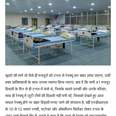
सूत्रो की मानें तो जैसे ही मजदूरों को टनल से रेस्क्यू कर बाहर लाया जाएगा, उसी
वक्त आतिशबाजी के साथ उनका स्वागत किया जाएगा. बता दें कि सभी 41 मजदूर
दिवाली के दिन से ही टनल में फंसे थे, जिसके चलते उनकी और उनके परिवार,
साथ ही रेस्क्यू में जुटी टीमों की दिवाली नहीं मनी थी, जिसको देखते हुए आज
सफल रेस्क्यू होने पर बाहर दिवाली मनाए जाने की संभावना है. वहीं एनडीआरएफ
के 10 से 12 जवान रस्सी, स्ट्रेचर और ऑक्सीजन सिलेंडर लेकर टनल के
अंदर जाते दिखाई दिए हैं. इससे ये साफ है कि जल्द ही रेस्क्यू को सफलतापूर्वक