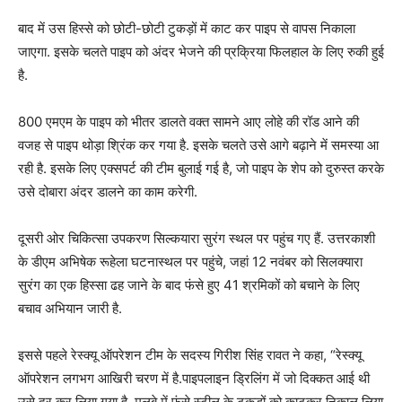
बाद में उस हिस्से को छोटी-छोटी टुकड़ों में काट कर पाइप से वापस निकाला
जाएगा. इसके चलते पाइप को अंदर भेजने की प्रक्रिया फिलहाल के लिए रुकी हुई
है.
800 एमएम के पाइप को भीतर डालते वक्त सामने आए लोहे की रॉड आने की
वजह से पाइप थोड़ा श्रिंक कर गया है. इसके चलते उसे आगे बढ़ाने में समस्या आ
रही है. इसके लिए एक्सपर्ट की टीम बुलाई गई है, जो पाइप के शेप को दुरुस्त करके
उसे दोबारा अंदर डालने का काम करेगी.
दूसरी ओर चिकित्सा उपकरण सिल्कयारा सुरंग स्थल पर पहुंच गए हैं. उत्तरकाशी
के डीएम अभिषेक रूहेला घटनास्थल पर पहुंचे, जहां 12 नवंबर को सिलक्यारा
सुरंग का एक हिस्सा ढह जाने के बाद फंसे हुए 41 श्रमिकों को बचाने के लिए
बचाव अभियान जारी है.
इससे पहले रेस्क्यू ऑपरेशन टीम के सदस्य गिरीश सिंह रावत ने कहा, “रेस्क्यू
ऑपरेशन लगभग आखिरी चरण में है.पाइपलाइन ड्रिलिंग में जो दिक्कत आई थी
उसे दूर कर लिया गया है. मलबे में फंसे स्टील के टुकड़ों को काटकर निकाल लिया