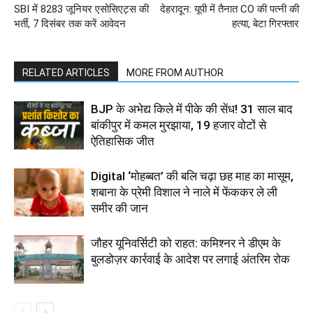
SBI में 8283 जूनियर एसोसिएट्स की
देहरादून: यूपी में तैनात CO की पत्नी की
भर्ती, 7 दिसंबर तक करें आवेदन
हत्या, बेटा गिरफ्तार
RELATED ARTICLES
MORE FROM AUTHOR
BJP के अभेद्य किले में पीके की सेंध! 31 साल बाद
बांकीपुर में कमल मुरझाया, 19 हजार वोटों से
ऐतिहासिक जीत
Digital ‘मोहब्बत’ की बलि चढ़ा छह माह का मासूम,
शबाना के प्रेमी विशाल ने नाले में फेंककर ले ली
समीर की जान
जौहर यूनिवर्सिटी को राहत: कमिश्नर ने डीएम के
बुलडोज़र कार्रवाई के आदेश पर लगाई अंतरिम रोक