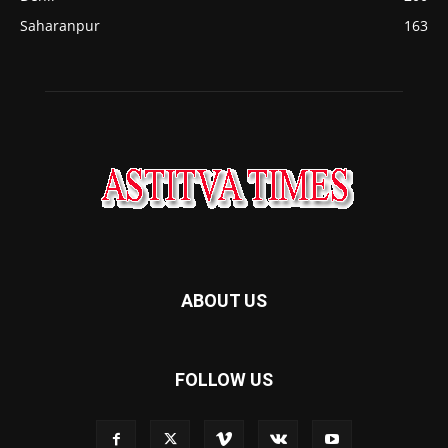
Saharanpur
163
ABOUT US
FOLLOW US