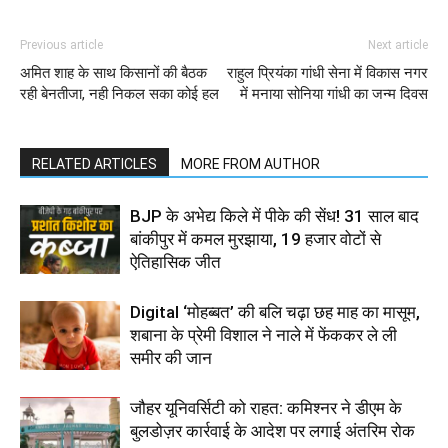
Previous article
Next article
अमित शाह के साथ किसानों की बैठक
राहुल प्रियंका गांधी सेना में विकास नगर
रही बेनतीजा, नही निकल सका कोई हल
में मनाया सोनिया गांधी का जन्म दिवस
RELATED ARTICLES
MORE FROM AUTHOR
BJP के अभेद्य किले में पीके की सेंध! 31 साल बाद
बांकीपुर में कमल मुरझाया, 19 हजार वोटों से
ऐतिहासिक जीत
Digital ‘मोहब्बत’ की बलि चढ़ा छह माह का मासूम,
शबाना के प्रेमी विशाल ने नाले में फेंककर ले ली
समीर की जान
जौहर यूनिवर्सिटी को राहत: कमिश्नर ने डीएम के
बुलडोज़र कार्रवाई के आदेश पर लगाई अंतरिम रोक