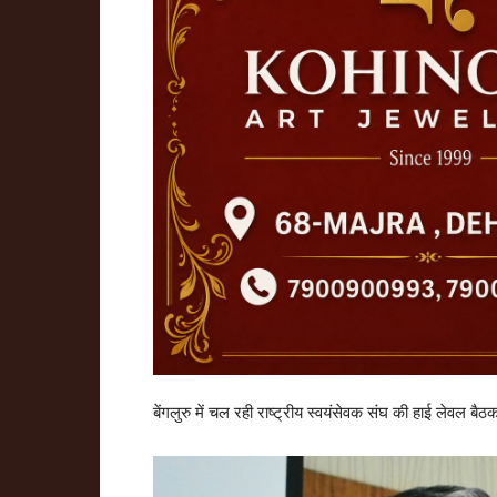
बेंगलुरु में चल रही राष्ट्रीय स्वयंसेवक संघ की हाई लेवल बैठक