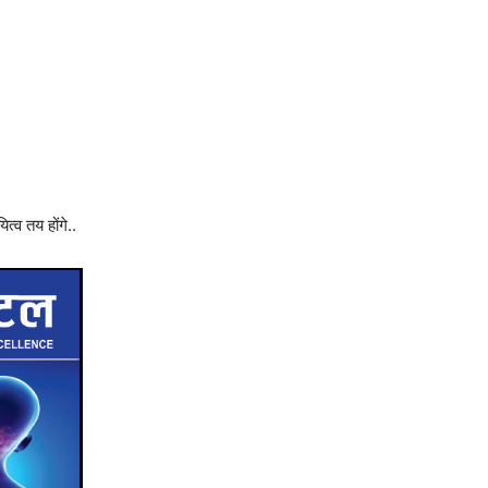
त्व तय होंगे..