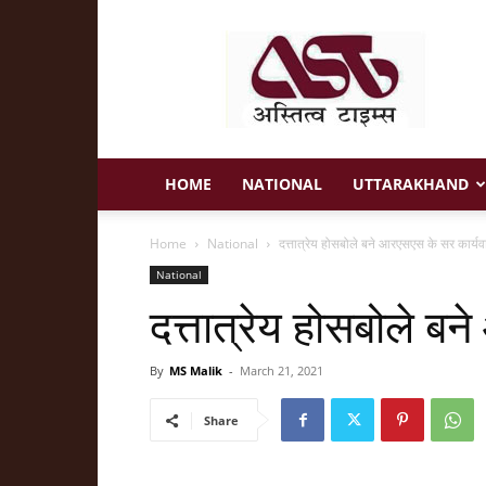
Astitva
Times
HOME
NATIONAL
UTTARAKHAND
Home
National
दत्तात्रेय होसबोले बने आरएसएस के सर कार्यव
National
दत्तात्रेय होसबोले ब
By
MS Malik
-
March 21, 2021
Share