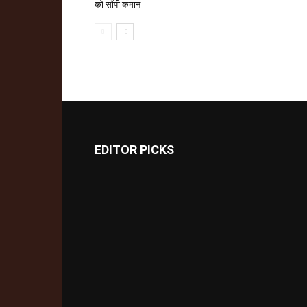
को सौंपी कमान
EDITOR PICKS