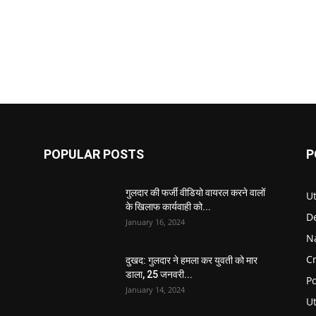
POPULAR POSTS
P
गुलदार की फर्जी वीडियो वायरल करने वालों
U
के खिलाफ कार्यवाही को...
D
January 16, 2024
N
C
दुखद: गुलदार ने हमला कर युवती को मार
डाला, 25 जनवरी...
Po
January 14, 2024
U