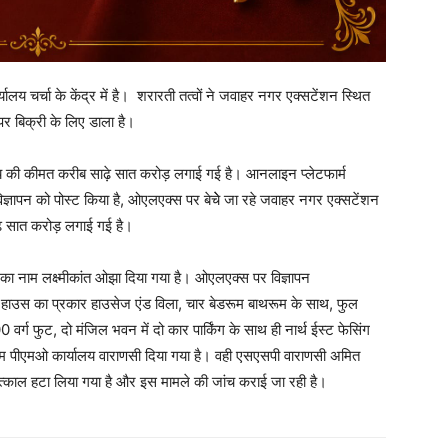
ालय चर्चा के केंद्र में है। शरारती तत्वों ने जवाहर नगर एक्‍सटेंशन स्थित
पर बिक्री के लिए डाला है।
लय की कीमत करीब साढ़े सात करोड़ लगाई गई है। आनलाइन प्लेटफार्म
ज्ञापन को पोस्ट किया है, ओएलएक्‍स पर बेचेे जा रहे जवाहर नगर एक्‍सटेंशन
ढ़े सात करोड़ लगाई गई है।
 का नाम लक्ष्‍मीकांत ओझा दिया गया है। ओएलएक्‍स पर विज्ञापन
 हाउस का प्रकार हाउसेज एंड विला, चार बेडरूम बाथरूम के साथ, फुल
0 वर्ग फुट, दो मंजिल भवन में दो कार पार्किंग के साथ ही नार्थ ईस्‍ट फेसिंग
 नाम पीएमओ कार्यालय वाराणसी दिया गया है। वही एसएसपी वाराणसी अमित
्‍काल हटा लिया गया है और इस मामले की जांच कराई जा रही है।