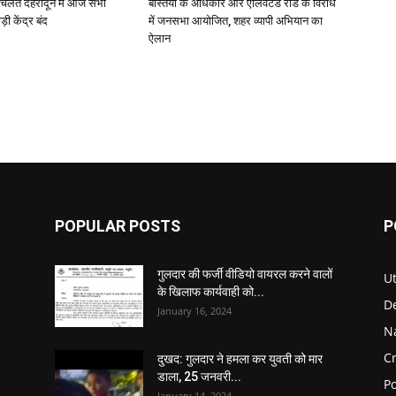
 चलते देहरादून में आज सभी
बस्तियों के अधिकार और एलिवेटेड रोड के विरोध
़ी केंद्र बंद
में जनसभा आयोजित, शहर व्यापी अभियान का
ऐलान
POPULAR POSTS
P
गुलदार की फर्जी वीडियो वायरल करने वालों
U
के खिलाफ कार्यवाही को...
D
January 16, 2024
N
C
दुखद: गुलदार ने हमला कर युवती को मार
डाला, 25 जनवरी...
Po
January 14, 2024