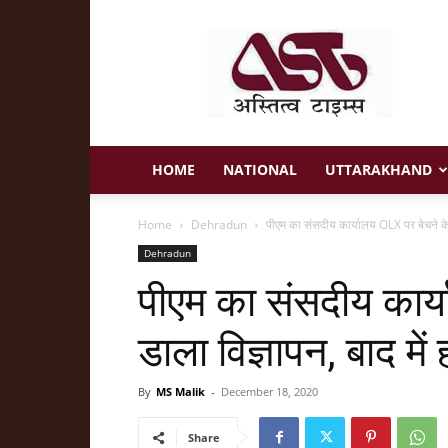
Astitva
Times
HOME
NATIONAL
UTTARAKHAND
Home
Dehradun
पीएम का संसदीय कार्यालय OLX पर बेचने के 
Dehradun
पीएम का संसदीय कार्
डाला विज्ञापन, बाद में
By
MS Malik
-
December 18, 2020
Share