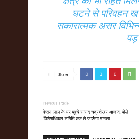
क्षेत्र को भी राहत मि
घटने से परिवहन खर
सकारात्मक असर विभिन्न
पड़
Share
Previous article
केतन लाल के घर पहुंचे सांसद चंद्रशेखर आजाद, बोले
‘विशेषाधिकार समिति तक ले जाऊंगा मामला