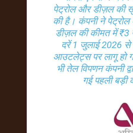
पेट्रोल और डीज़ल की खु
की है। कंपनी ने पेट्रो
डीज़ल की कीमत में ₹3
दरें 1 जुलाई 2026 से 
आउटलेट्स पर लागू हो गई ह
भी तेल विपणन कंपनी द्वा
गई पहली बड़ी 