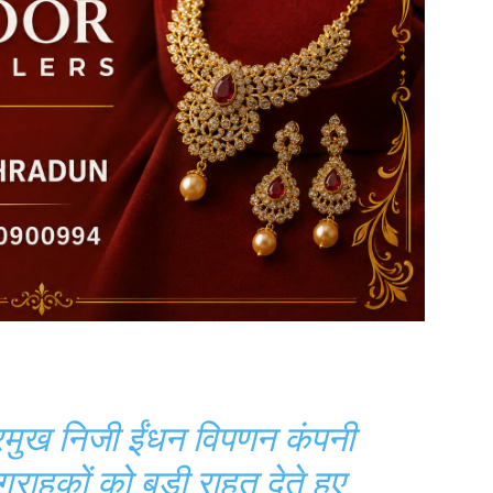
्रमुख निजी ईंधन विपणन कंपनी
ग्राहकों को बड़ी राहत देते हुए