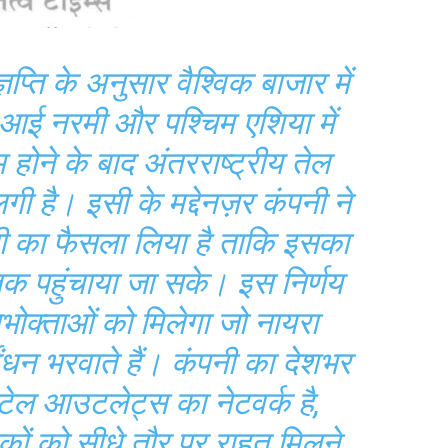
ज्ञप्ति के अनुसार वैश्विक बाजार में
ं आई नरमी और पश्चिम एशिया में
ोने के बाद अंतरराष्ट्रीय तेल
गी है। इसी के मद्देनज़र कंपनी ने
ती का फैसला लिया है ताकि इसका
क पहुंचाया जा सके। इस निर्णय
क्ताओं को मिलेगा जो नायरा
े ईंधन भरवाते हैं। कंपनी का देशभर
टेल आउटलेट्स का नेटवर्क है,
ों को सीधे तौर पर राहत मिलने