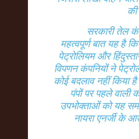
की 
सरकारी तेल कंप
महत्वपूर्ण बात यह है
पेट्रोलियम और हिंदुस्त
विपणन कंपनियों ने पेट्र
कोई बदलाव नहीं किया है।
पंपों पर पहले वाली क
उपभोक्ताओं को यह समझ
नायरा एनर्जी के आउ