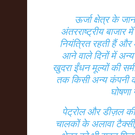
ऊर्जा क्षेत्र के ज
अंतरराष्ट्रीय बाजार मे
नियंत्रित रहती हैं और आ
आने वाले दिनों में अन
खुदरा ईंधन मूल्यों की सम
तक किसी अन्य कंपनी 
घोषणा 
पेट्रोल और डीज़ल की 
चालकों के अलावा टैक्स