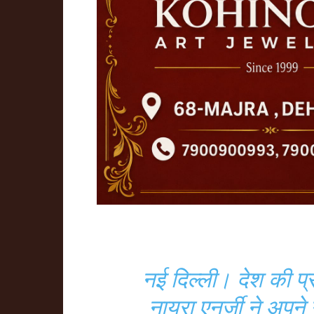
नई दिल्ली। देश की प
नायरा एनर्जी ने अपने 