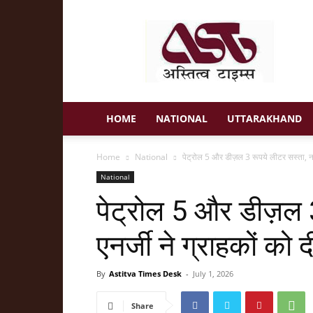
Astitva
Times
HOME
NATIONAL
UTTARAKHAND
Home
National
पेट्रोल 5 और डीज़ल 3 रूपये लीटर सस्ता, नायर
National
पेट्रोल 5 और डीज़ल 
एनर्जी ने ग्राहकों को
By
Astitva Times Desk
-
July 1, 2026
Share