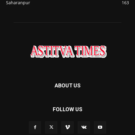
Saharanpur
163
ABOUT US
FOLLOW US