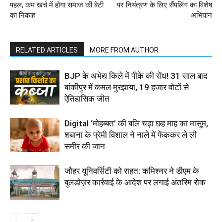
पहल, कम खर्च में होगा समाज की बेटी
पर नियंत्रण के लिए सैंपलिंग का विशेष
का निकाह
अभियान
RELATED ARTICLES
MORE FROM AUTHOR
BJP के अभेद्य किले में पीके की सेंध! 31 साल बाद
बांकीपुर में कमल मुरझाया, 19 हजार वोटों से
ऐतिहासिक जीत
Digital ‘मोहब्बत’ की बलि चढ़ा छह माह का मासूम,
शबाना के प्रेमी विशाल ने नाले में फेंककर ले ली
समीर की जान
जौहर यूनिवर्सिटी को राहत: कमिश्नर ने डीएम के
बुलडोज़र कार्रवाई के आदेश पर लगाई अंतरिम रोक