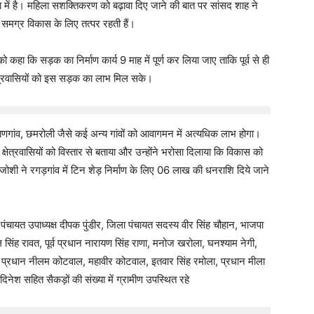
ता में है। महिला सशक्तिकरण को बढ़ावा दिए जाने की बात पर सांसद शाह ने
 समग्र विकास के लिए तत्पर रहती हैं।
ा कि सड़क का निर्माण कार्य 9 माह में पूर्ण कर लिया जाए ताकि पूर्व से ही
षेत्रवासियों को इस सड़क का लाभ मिल सके।
णगांव, छमरोली जैसे कई अन्य गांवों को आवागमन में अत्यधिक लाभ होगा।
े में क्षेत्रवासियों को विस्तार से बताया और उन्होंने भरोसा दिलाया कि विकास को
ी ने रगड़गांव में टिन शेड़ निर्माण के लिए 06 लाख की धनराशि दिये जाने
ंचायत उपाध्यक्ष दीपक पुंडीर, जिला पंचायत सदस्य वीर सिंह चौहान, भाजपा
ाल सिंह रावत, पूर्व प्रधान नारायण सिंह राणा, मनोज खरोला, घनश्याम नेगी,
म प्रधान नीलम कोटवाल, महावीर कोटवाल, इतवार सिंह रमोला, प्रधान मीला
िनेश सहित सैकड़ों की संख्या में ग्रामीण उपस्थित रहे