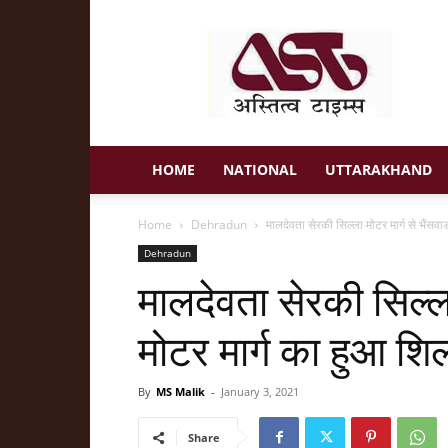
Astitva
Times
HOME
NATIONAL
UTTARAKHAND
Home
Dehradun
मालदेवता सेरकी सिल्ला मोटर मार्ग से भैंसवाड
Dehradun
मालदेवता सेरकी सिल्ला
मोटर मार्ग का हुआ शि
By
MS Malik
-
January 3, 2021
Share