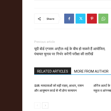
Share
Previous article
यूपी बोर्ड एग्जाम अप्रैल-मई के बीच हो सकते हैं आयोजित,
पंचायत चुनाव पर निर्भर करेंगी परीक्षा की तारीखें
RELATED ARTICLES
MORE FROM AUTHOR
SIR: मतदाताओं को बड़ी राहत, आधार, राशन
ऑरेंज अलर्ट के
और आयुष्मान कार्ड से भी होगा सत्यापन
स्कूल व आंगनबाड