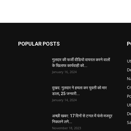
POPULAR POSTS
P
गुलदार की फर्जी वीडियो वायरल करने वालों
U
के खिलाफ कार्यवाही को...
D
January 16, 2024
N
C
दुखद: गुलदार ने हमला कर युवती को मार
डाला, 25 जनवरी...
Po
January 14, 2024
U
De
अच्छी खबर: 17 दिनों से टनल में फंसे मजदूर
निकलने लगे...
S
November 18, 2023