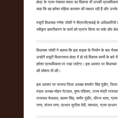
क्षेत्र के ग्राम पंचायत क्यारा का विकास भी उनकी प्राथमिक
कहा कि वह हमेशा महिला कल्याण की पक्षधर रही हैं और उनके
मसूरी विधायक गणेश जोशी ने पीएमजीएसवाई के अधिकारियों को कह
स्वीकृत डामरीकरण के कार्य को प्रारंभ किया जा सके और क्
विधायक जोशी ने बताया कि इस सड़क के निर्माण के बाद भैसवा
उन्होनें मसूरी विधानसभा क्षेत्र में हो रहे विकास कार्यो के बार
हमेशा प्राथमिकता पर रखा जाऐगा। इस अवसर पर विधायक जोश
की घोषणा भी की।
इस अवसर पर भाजपा जिला अध्यक्ष शमशेर सिंह पुंडीर, जिला प
मंडल अध्यक्ष मोहन पेटवाल, पुष्पा पडियार, राज्य मंत्री राजप
राजपाल मेलवाल, बालम सिंह, समीर पुंडीर, धीरज थापा, ग्रा
राणा, संजय राणा, प्रधान सुनीता देवी, यशपाल, ग्राम प्रधान द