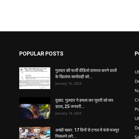
POPULAR POSTS
P
गुलदार की फर्जी वीडियो वायरल करने वालों
U
के खिलाफ कार्यवाही को...
D
January 16, 2024
N
C
दुखद: गुलदार ने हमला कर युवती को मार
डाला, 25 जनवरी...
Po
January 14, 2024
U
De
अच्छी खबर: 17 दिनों से टनल में फंसे मजदूर
निकलने लगे...
S