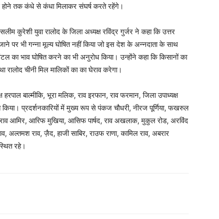
होने तक कंधे से कंधा मिलाकर संघर्ष करते रहेंगे।
लीम कुरेशी युवा रालोद के जिला अध्यक्ष रविंद्र गुर्जर ने कहा कि उत्तर
जाने पर भी गन्ना मूल्य घोषित नहीं किया जो इस देश के अन्नदाता के साथ
्विंटल का भाव घोषित करने का भी अनुरोध किया। उन्होंने कहा कि किसानों का
ा रालोद चीनी मिल मालिकों का का घेराव करेगा।
्ष हरपाल बाल्मीकि, भूरा मलिक, राव इरफान, राव फरमान, जिला उपाध्यक्ष
किया। प्रदर्शनकारियों में मुख्य रूप से पंकज चौधरी, नीरज पूर्णिया, फखरुल
्मद, राव आमिर, आरिफ मुखिया, आसिफ पार्षद, राव अखलाक, मुकुल रोड, अरविंद
लू राव, अल्तमश राव, ज़ैद, हाजी साबिर, राउफ राणा, कामिल राव, अबरार
स्थित रहे।