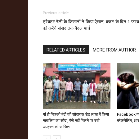
Previous article
ट्रैक्टर रैली के किसानों ने किया ऐलान, बजट के दिन 1 फरव
को करेंगे संसद तक पैदल मार्च
RELATED ARTICLES
MORE FROM AUTHOR
मां ही निकली बेटी की सौदागर! डेढ़ लाख में किया
Facebook पर 
नाबालिग का सौदा, पैसे नहीं मिलने पर रची
ब्लैकमेलिंग, आ
अपहरण की साजिश