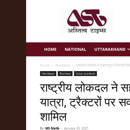
Astitva
Times
HOME
NATIONAL
UTTARAKHAND
Home
Haridwar
राष्ट्रीय लोकदल ने सहारनपुर में निकाली तिरंग
Haridwar
Roorkee
Uttar pradesh
राष्ट्रीय लोकदल ने सह
यात्रा, ट्रैक्टरों पर 
शामिल
By
MS Malik
-
January 25, 2021