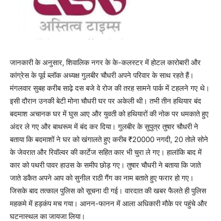
जानकारी के अनुसार, शिवालिक नगर के के-कलस्टर में होटल कारोबारी और
कांग्रेस के पूर्व ब्लॉक अध्यक्ष गुलबीर चौधरी अपने परिवार के साथ रहते हैं।
मंगलवार सुबह करीब साढ़े दस बजे वे रोज की तरह सामने पार्क में टहलने गए थे।
इसी दौरान उनकी बेटी मोना चौधरी घर पर अकेली थी। तभी तीन हथियार बंद
बदमाश अचानक घर में घुस आए और युवती को हथियारों की नोक पर धमकाते हुए
अंदर ले गए और बाथरूम में बंद कर दिया। गुलबीर के सुपुत्र तुषार चौधरी ने
बताया कि बदमाशों ने घर को खंगालते हुए करीब ₹20000 नगदी, 20 तोले सोने
के जेवरात और रिवॉल्वर की कार्टेज सहित कार भी चुरा ले गए। हालांकि बाद में
कार को पथरी पावर हाउस के समीप छोड़ गए। तुषार चौधरी ने बताया कि जाते
जाते डकैत अपने आप को सुनील राठी गैंग का नाम बताते हुए फरार हो गए।
जिसके बाद तत्काल पुलिस को सूचना दी गई। वारदात की खबर फैलते ही पुलिस
महकमे में हड़कंप मच गया। आनन-फानन में आला अधिकारी मौके पर पहुंचे और
घटनास्थल का जायजा लिया।