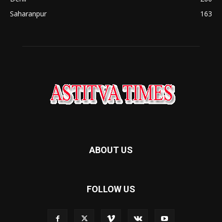
Saharanpur
163
ABOUT US
FOLLOW US