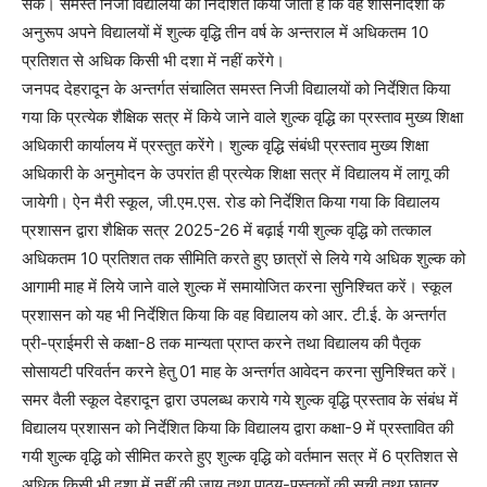
सके। समस्त निजी विद्यालयों को निर्देशित किया जाता है कि वह शासनादेशों के
अनुरूप अपने विद्यालयों में शुल्क वृद्धि तीन वर्ष के अन्तराल में अधिकतम 10
प्रतिशत से अधिक किसी भी दशा में नहीं करेंगे।
जनपद देहरादून के अन्तर्गत संचालित समस्त निजी विद्यालयों को निर्देशित किया
गया कि प्रत्येक शैक्षिक सत्र में किये जाने वाले शुल्क वृद्धि का प्रस्ताव मुख्य शिक्षा
अधिकारी कार्यालय में प्रस्तुत करेंगे। शुल्क वृद्धि संबंधी प्रस्ताव मुख्य शिक्षा
अधिकारी के अनुमोदन के उपरांत ही प्रत्येक शिक्षा सत्र में विद्यालय में लागू की
जायेगी। ऐन मैरी स्कूल, जी.एम.एस. रोड को निर्देशित किया गया कि विद्यालय
प्रशासन द्वारा शैक्षिक सत्र 2025-26 में बढ़ाई गयी शुल्क वृद्धि को तत्काल
अधिकतम 10 प्रतिशत तक सीमिति करते हुए छात्रों से लिये गये अधिक शुल्क को
आगामी माह में लिये जाने वाले शुल्क में समायोजित करना सुनिश्चित करें। स्कूल
प्रशासन को यह भी निर्देशित किया कि वह विद्यालय को आर. टी.ई. के अन्तर्गत
प्री-प्राईमरी से कक्षा-8 तक मान्यता प्राप्त करने तथा विद्यालय की पैतृक
सोसायटी परिवर्तन करने हेतु 01 माह के अन्तर्गत आवेदन करना सुनिश्चित करें।
समर वैली स्कूल देहरादून द्वारा उपलब्ध कराये गये शुल्क वृद्धि प्रस्ताव के संबंध में
विद्यालय प्रशासन को निर्देशित किया कि विद्यालय द्वारा कक्षा-9 में प्रस्तावित की
गयी शुल्क वृद्धि को सीमित करते हुए शुल्क वृद्धि को वर्तमान सत्र में 6 प्रतिशत से
अधिक किसी भी दशा में नहीं की जाय तथा पाठ्य-पुस्तकों की सूची तथा छात्र