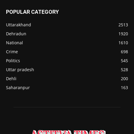
POPULAR CATEGORY
Uttarakhand
2513
Dehradun
1920
National
1610
Crime
698
Politics
545
Uttar pradesh
528
Dehli
200
Saharanpur
163