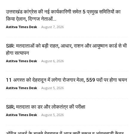
उत्तराखंड कांग्रेस की नई कार्यकारिणी समेत 5 प्रमुख समितियों का
किया ऐलान, दिग्गज नेताओं...
Astitva Times Desk
-
August 7, 2026
SIR: मतदाताओं को बड़ी राहत, आधार, राशन और आयुष्मान कार्ड से भी
होगा सत्यापन
Astitva Times Desk
-
August 6, 2026
11 अगस्त को देहरादून में लगेगा रोजगार मेला, 559 पदों पर होगा चयन
Astitva Times Desk
-
August 5, 2026
SIR; मतदाता का डर और लोकतंत्र की परीक्षा
Astitva Times Desk
-
August 5, 2026
ऑरेंज अलर्ट के चलते देहरादून में आज सभी स्कूल व आंगनबाड़ी केंद्र