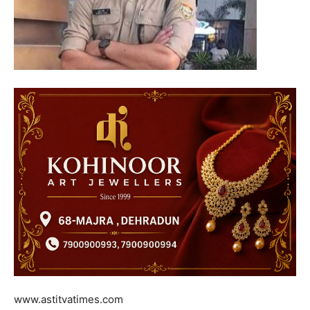
www.astitvatimes.com