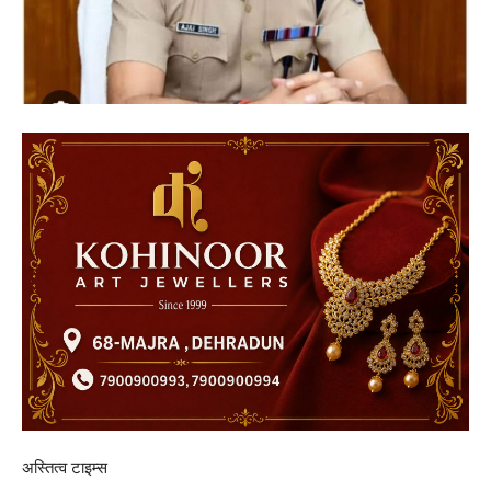
अस्तित्व टाइम्स