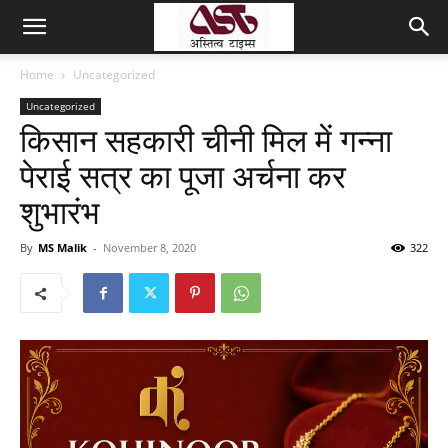
Home
Uncategorized
Uncategorized
किसान सहकारी चीनी मिल में गन्ना
पेराई सत्र का पूजा अर्चना कर
शुभारंभ
By
MS Malik
-
November 8, 2020
322