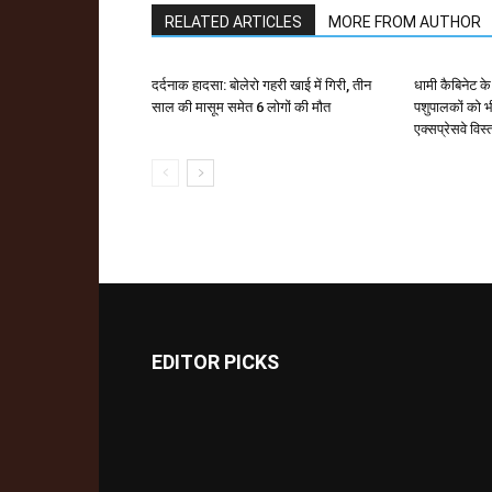
RELATED ARTICLES
MORE FROM AUTHOR
दर्दनाक हादसा: बोलेरो गहरी खाई में गिरी, तीन
धामी कैबिनेट के 
साल की मासूम समेत 6 लोगों की मौत
पशुपालकों को भी
एक्सप्रेसवे विस्
EDITOR PICKS