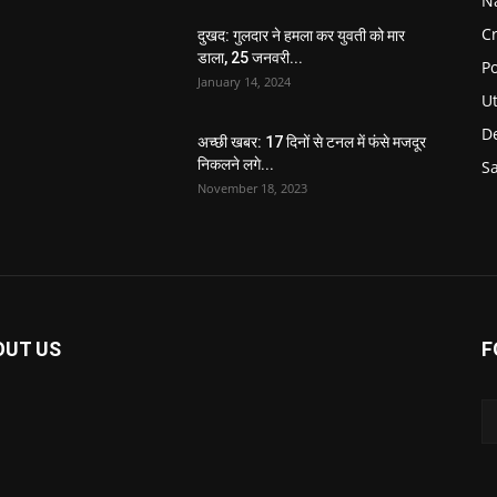
N
C
दुखद: गुलदार ने हमला कर युवती को मार
डाला, 25 जनवरी...
Po
January 14, 2024
U
De
अच्छी खबर: 17 दिनों से टनल में फंसे मजदूर
निकलने लगे...
S
November 18, 2023
OUT US
F