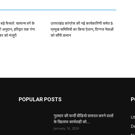
बड़े फैसले: सामान्य वर्ग के
उत्तराखंड कांग्रेस की नई कार्यकारिणी समेत 5
 अनुदान, हरिद्वार तक गंगा
प्रमुख समितियों का किया ऐलान, दिग्गज नेताओं
तार को मंजूरी
को सौंपी कमान
POPULAR POSTS
P
गुलदार की फर्जी वीडियो वायरल करने वालों
U
के खिलाफ कार्यवाही को...
D
January 16, 2024