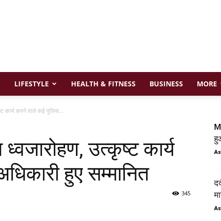
LIFESTYLE
HEALTH & FITNESS
BUSINESS
MORE
ष्ट कार्य करने वाले कई पुलिस...
MD
ह
 ध्वजारोहण, उत्कृष्ट कार्य
As
अधिकारी हुए सम्मानित
दर
345
मा
As