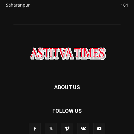
Saharanpur
164
ABOUT US
FOLLOW US