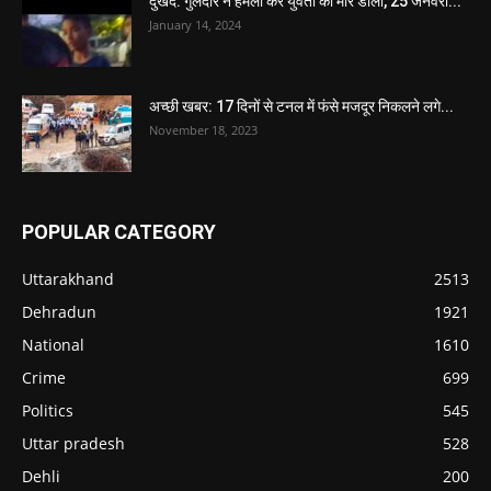
दुखद: गुलदार ने हमला कर युवती को मार डाला, 25 जनवरी...
January 14, 2024
अच्छी खबर: 17 दिनों से टनल में फंसे मजदूर निकलने लगे...
November 18, 2023
POPULAR CATEGORY
Uttarakhand
2513
Dehradun
1921
National
1610
Crime
699
Politics
545
Uttar pradesh
528
Dehli
200