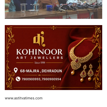
www.astitvatimes.com